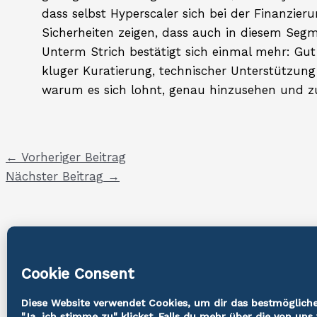
dass selbst Hyperscaler sich bei der Finanzie
Sicherheiten zeigen, dass auch in diesem Segmen
Unterm Strich bestätigt sich einmal mehr: Gu
kluger Kuratierung, technischer Unterstützung
warum es sich lohnt, genau hinzusehen und z
←
Vorheriger Beitrag
Nächster Beitrag
→
Cookie-Richtlinie
ARELIO GmbH, München, Deutschland