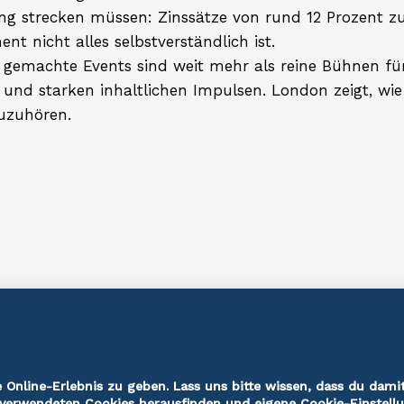
rung strecken müssen: Zinssätze von rund 12 Prozent 
t nicht alles selbstverständlich ist.
t gemachte Events sind weit mehr als reine Bühnen fü
 und starken inhaltlichen Impulsen. London zeigt, wi
uzuhören.