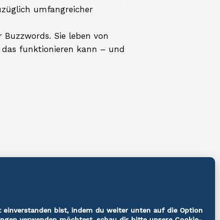
zuzüglich umfangreicher
r Buzzwords. Sie leben von
e das funktionieren kann – und