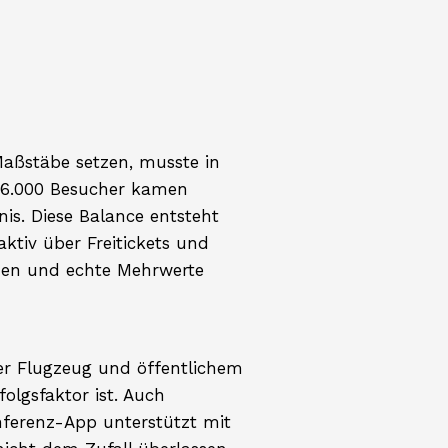
aßstäbe setzen, musste in
d 6.000 Besucher kamen
s. Diese Balance entsteht
ktiv über Freitickets und
nden und echte Mehrwerte
per Flugzeug und öffentlichem
olgsfaktor ist. Auch
nferenz-App unterstützt mit