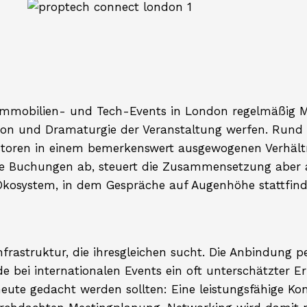
Immobilien- und Tech-Events in London regelmäßig M
ation und Dramaturgie der Veranstaltung werfen. Run
toren in einem bemerkenswert ausgewogenen Verhältni
eine Buchungen ab, steuert die Zusammensetzung aber a
in Ökosystem, in dem Gespräche auf Augenhöhe stattfi
rastruktur, die ihresgleichen sucht. Die Anbindung 
e bei internationalen Events ein oft unterschätzter Erf
eute gedacht werden sollten: Eine leistungsfähige Ko